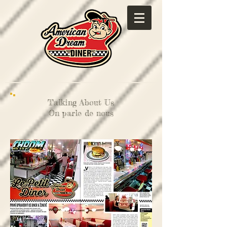
Talking About Us
On parle de nous